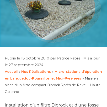
Publié le
18 octobre 2010
par Patrice Fabre
•
Mis à jour
le
27 septembre 2024
Accueil
»
Nos Réalisations
»
Micro-stations d'épuration
en Languedoc-Roussillon et Midi-Pyrénées
»
Mise en
place d’un filtre compact Biorock 5 près de Revel – Haute
Garonne
Installation d’un filtre Biorock et d’une fosse