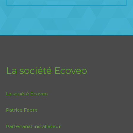
La société Ecoveo
La société Ecoveo
Patrice Fabre
Partenariat installateur