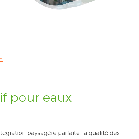
n
if pour eaux
égration paysagère parfaite. la qualité des