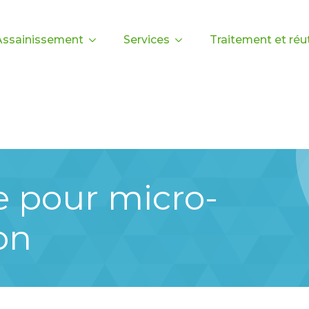
Assainissement
Services
Traitement et réut
e pour micro-
on