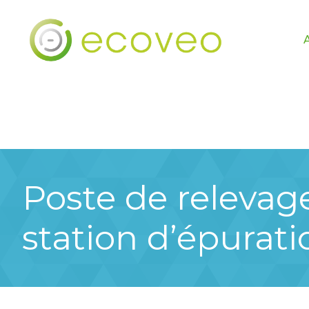
Poste de relevag
station d’épurati