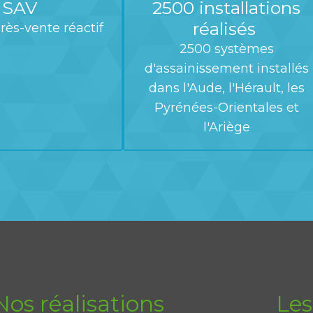
SAV
2500 installations
réalisés
rès-vente réactif
2500 systèmes
d'assainissement installés
dans l'Aude, l'Hérault, les
Pyrénées-Orientales et
l'Ariège
Nos réalisations
Les