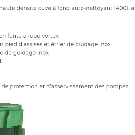
haute densité cuve à fond auto-nettoyant 1400L a
n fonte à roue vortex
pied d’assises et étrier de guidage inox
e de guidage inox
t
de protection et d’asservissement des pompes