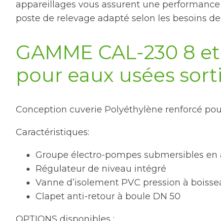
appareillages vous assurent une performance c
poste de relevage adapté selon les besoins de l
GAMME CAL-230 8 et 
pour eaux usées sort
Conception cuverie Polyéthylène renforcé pour 
Caractéristiques:
Groupe électro-pompes submersibles en 
Régulateur de niveau intégré
Vanne d’isolement PVC pression à boisse
Clapet anti-retour à boule DN 50
OPTIONS disponibles :