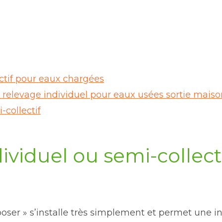
ctif pour eaux chargées
elevage individuel pour eaux usées sortie maiso
collectif
ividuel ou semi-collect
ser » s’installe très simplement et permet une int