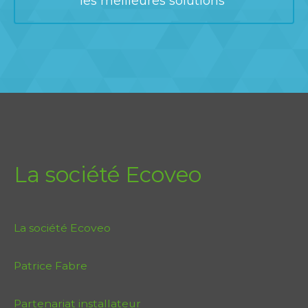
les meilleures solutions
La société Ecoveo
La société Ecoveo
Patrice Fabre
Partenariat installateur