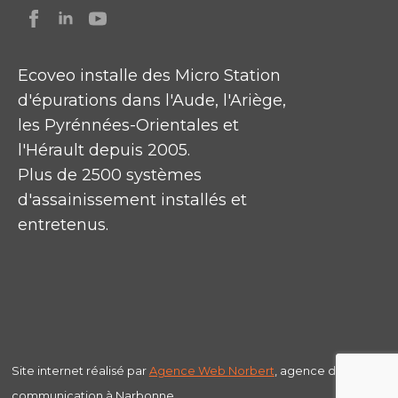
Ecoveo installe des Micro Station
d'épurations dans l'Aude, l'Ariège,
les Pyrénnées-Orientales et
l'Hérault depuis 2005.
Plus de 2500 systèmes
d'assainissement installés et
entretenus.
Site internet réalisé par
Agence Web
Norbert
, agence de
communication à Narbonne