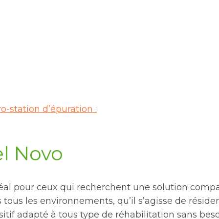
-station d’épuration :
el Novo
idéal pour ceux qui recherchent une solution comp
tous les environnements, qu’il s’agisse de résiden
itif adapté à tous type de réhabilitation sans bes