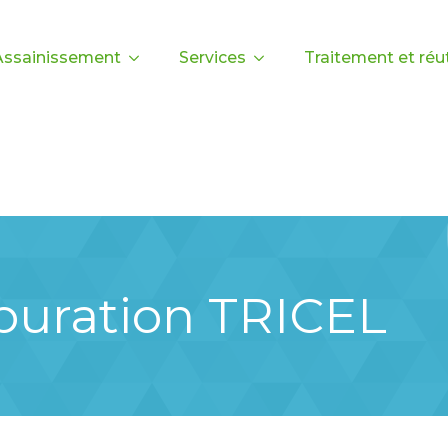
Assainissement
Services
Traitement et réut
épuration TRICEL