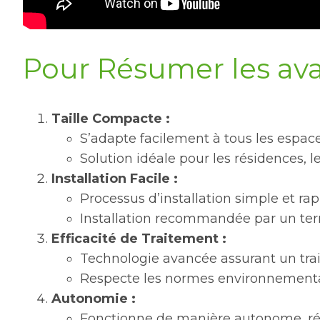
Pour Résumer les ava
Taille Compacte :
S’adapte facilement à tous les espac
Solution idéale pour les résidences, l
Installation Facile :
Processus d’installation simple et rap
Installation recommandée par un ter
Efficacité de Traitement :
Technologie avancée assurant un trai
Respecte les normes environnementale
Autonomie :
Fonctionne de manière autonome, réd