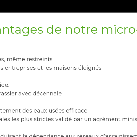
ntages de notre micro-s
es, même restreints.
es entreprises et les maisons éloignés.
ide.
rassier avec décennale
tement des eaux usées efficace.
s les plus strictes validé par un agrément minis
uisant la dépendance aux réseaux d’assainisseme