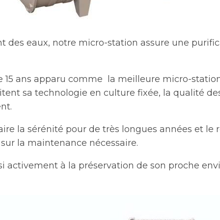
 des eaux, notre micro-station assure une purifica
e 15 ans apparu comme la meilleure micro-station 
itent sa technologie en culture fixée, la qualité 
nt.
taire la sérénité pour de très longues années et 
t sur la maintenance nécessaire.
si activement à la préservation de son proche en