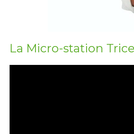
La Micro-station Tric