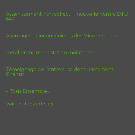
Assainissement non collectif : nouvelle norme DTU
64.1
Avantages et inconvénients des Micro-Stations
Installer ma micro station moi-même
Témoignage de l’entreprise de terrassement
Chanut
« Tous Ensemble »
Voir tout les articles