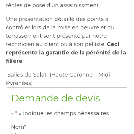
règles de pose d’un assainissment.
Une présentation détaillé des points à
contrôler lors de la mise en oeuvre et du
terrassement sont présenté par notre
technicien au client ou à son pelliste.
Ceci
représente la garantie de la pérénité de la
filière
.
Salies du Salat (Haute Garonne – Midi-
Pyrenées)
Demande de devis
«
*
» indique les champs nécessaires
Nom
*