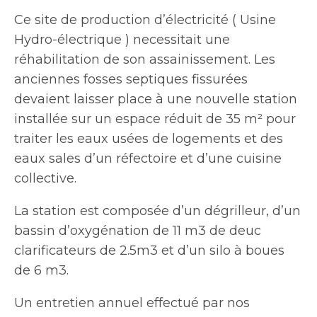
Ce site de production d’électricité ( Usine
Hydro-électrique ) necessitait une
réhabilitation de son assainissement. Les
anciennes fosses septiques fissurées
devaient laisser place à une nouvelle station
installée sur un espace réduit de 35 m² pour
traiter les eaux usées de logements et des
eaux sales d’un réfectoire et d’une cuisine
collective.
La station est composée d’un dégrilleur, d’un
bassin d’oxygénation de 11 m3 de deuc
clarificateurs de 2.5m3 et d’un silo à boues
de 6 m3.
Un entretien annuel effectué par nos