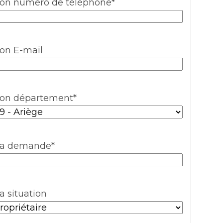
on numéro de téléphone
*
on E-mail
on département
*
a demande
*
a situation