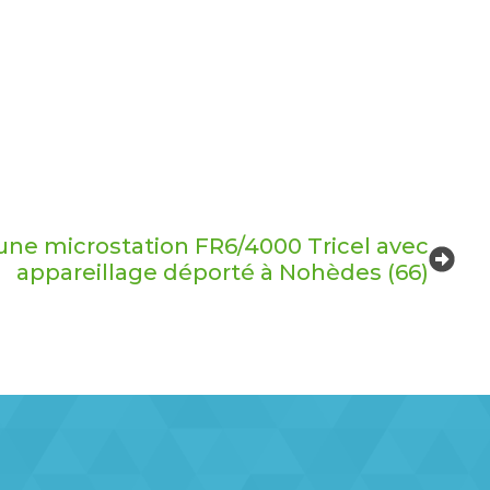
une microstation FR6/4000 Tricel avec
appareillage déporté à Nohèdes (66)