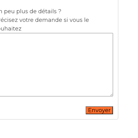
 peu plus de détails ?
récisez votre demande si vous le
ouhaitez
Envoyer