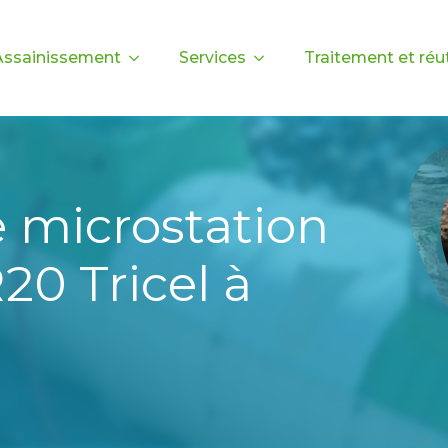
Assainissement
Services
Traitement et réut
e microstation
20 Tricel à