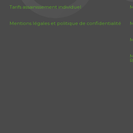
Tarifs assainissement individuel
M
Mentions légales et politique de confidentialité
M
M
M
R