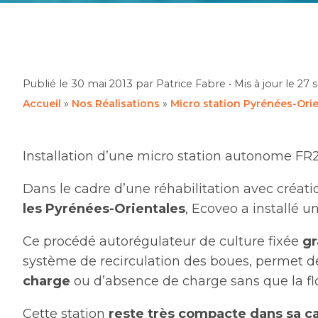
Publié le
30 mai 2013
par Patrice Fabre
•
Mis à jour le
27 
Accueil
»
Nos Réalisations
»
Micro station Pyrénées-Ori
Installation d’une micro station autonome FR2
Dans le cadre d’une réhabilitation avec créati
les Pyrénées-Orientales
, Ecoveo a installé u
Ce procédé autorégulateur de culture fixée
gr
système de recirculation des boues, permet de
charge
ou d’absence de charge sans que la fl
Cette station
reste très compacte dans sa c