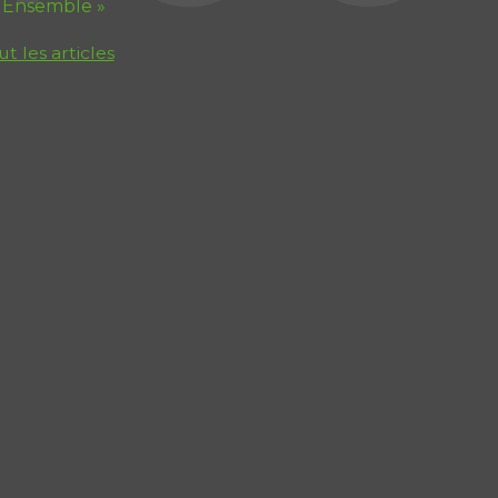
 Ensemble »
ut les articles