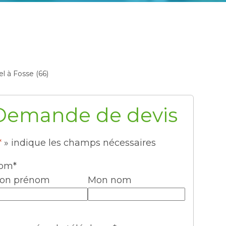
el à Fosse (66)
Demande de devis
*
» indique les champs nécessaires
om
*
on prénom
Mon nom