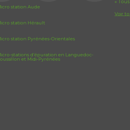
« Tous
icro station Aude
Voir to
icro station Hérault
icro station Pyrénées-Orientales
icro-stations d’épuration en Languedoc-
oussillon et Midi-Pyrénées