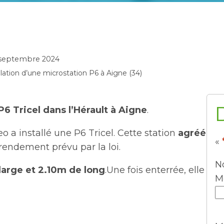
 septembre 2024
llation d’une microstation P6 à Aigne (34)
P6 Tricel dans l’Hérault à Aigne
.
 a installé une P6 Tricel. Cette station
agréé
«
rendement prévu par la loi.
N
large et 2.10m de long
.Une fois enterrée, elle
M