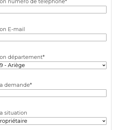
on numéro de téléphone
*
on E-mail
on département
*
a demande
*
a situation