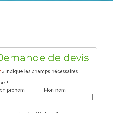
Demande de devis
*
» indique les champs nécessaires
om
*
on prénom
Mon nom