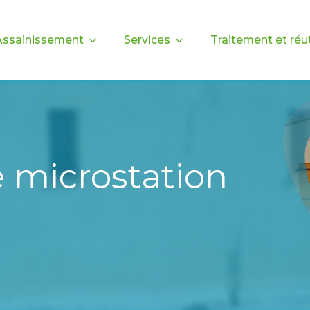
Assainissement
Services
Traitement et réut
e microstation