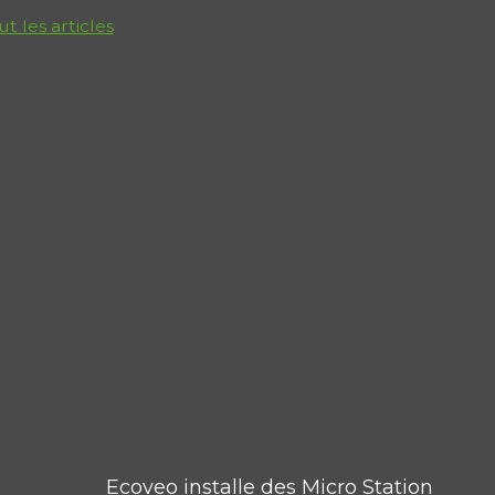
ut les articles
Ecoveo installe des Micro Station