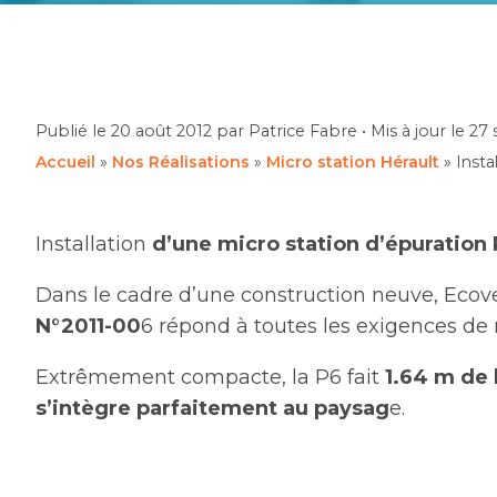
Publié le
20 août 2012
par Patrice Fabre
•
Mis à jour le
27
Accueil
»
Nos Réalisations
»
Micro station Hérault
»
Insta
Installation
d’une micro station d’épuration 
Dans le cadre d’une construction neuve, Ecoveo
N°2011-00
6 répond à toutes les exigences de 
Extrêmement compacte, la P6 fait
1.64 m de 
s’intègre parfaitement au paysag
e.