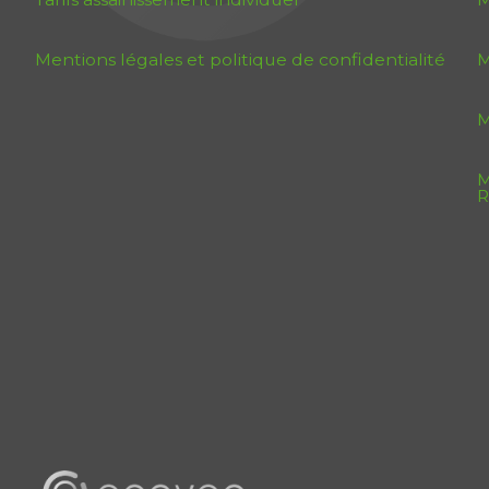
Mentions légales et politique de confidentialité
M
M
M
R