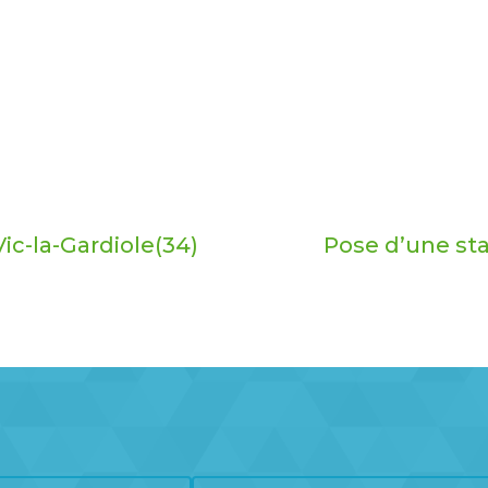
ic-la-Gardiole(34)
Pose d’une stat