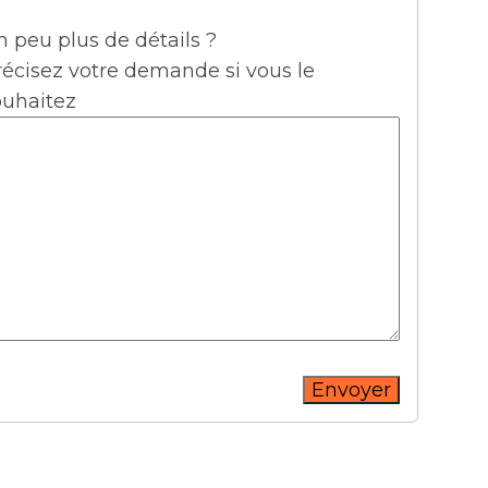
 peu plus de détails ?
récisez votre demande si vous le
ouhaitez
Envoyer