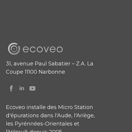
31, avenue Paul Sabatier – Z.A. La
Coupe 11100 Narbonne
Ecoveo installe des Micro Station
d'épurations dans l'Aude, l'Ariège,
les Pyrénnées-Orientales et
l'Hérault depuis 2005.