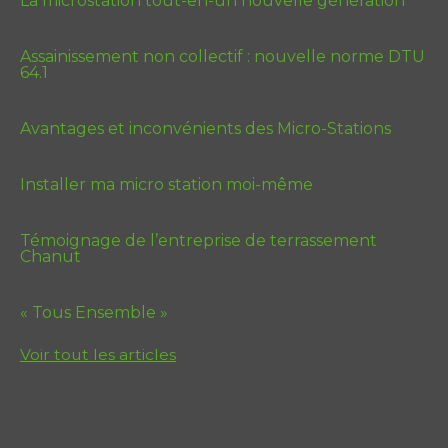
La microstation tout-en-un nouvelle génération
Assainissement non collectif : nouvelle norme DTU
64.1
Avantages et inconvénients des Micro-Stations
Installer ma micro station moi-même
Témoignage de l’entreprise de terrassement
Chanut
« Tous Ensemble »
Voir tout les articles