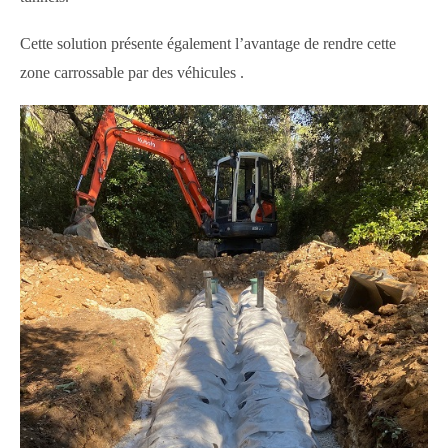
Cette solution présente également l’avantage de rendre cette
zone carrossable par des véhicules .