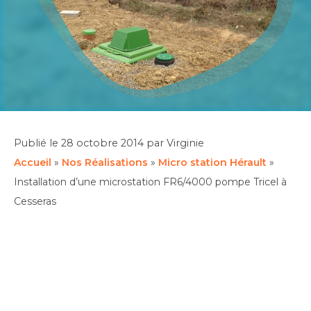
Publié le
28 octobre 2014
par Virginie
Accueil
»
Nos Réalisations
»
Micro station Hérault
»
Installation d’une microstation FR6/4000 pompe Tricel à
Cesseras