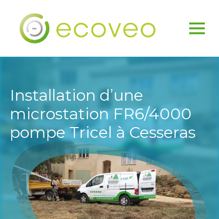
Installation d’une
microstation FR6/4000
pompe Tricel à Cesseras