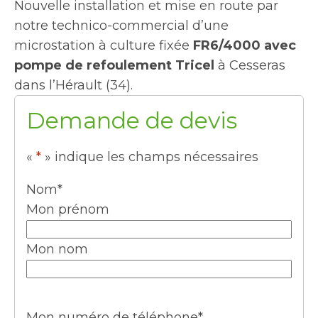
Nouvelle installation et mise en route par
notre technico-commercial d’une
microstation à culture fixée
FR6/4000 avec
pompe de refoulement Tricel
à Cesseras
dans l’Hérault (34).
Demande de devis
«
*
» indique les champs nécessaires
Nom
*
Mon prénom
Mon nom
Mon numéro de téléphone
*