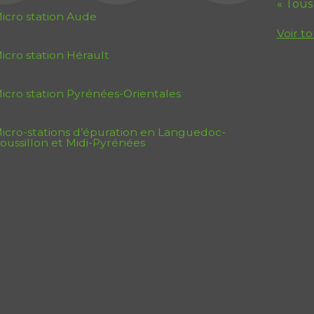
« Tous
icro station Aude
Voir to
icro station Hérault
icro station Pyrénées-Orientales
icro-stations d’épuration en Languedoc-
oussillon et Midi-Pyrénées