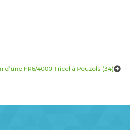
on d’une FR6/4000 Tricel à Pouzols (34)