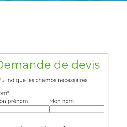
Demande de devis
*
» indique les champs nécessaires
om
*
on prénom
Mon nom