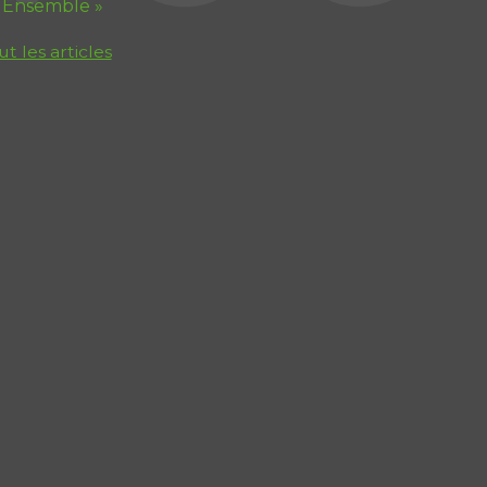
 Ensemble »
ut les articles