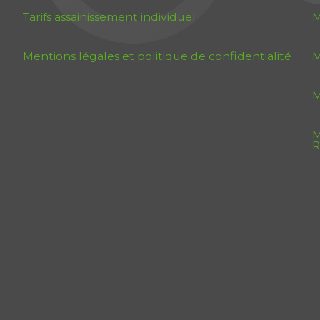
Tarifs assainissement individuel
M
Mentions légales et politique de confidentialité
M
M
M
R