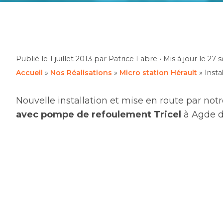
Publié le
1 juillet 2013
par Patrice Fabre
•
Mis à jour le
27 
Accueil
»
Nos Réalisations
»
Micro station Hérault
»
Insta
Nouvelle installation et mise en route par no
avec pompe de refoulement Tricel
à Agde da