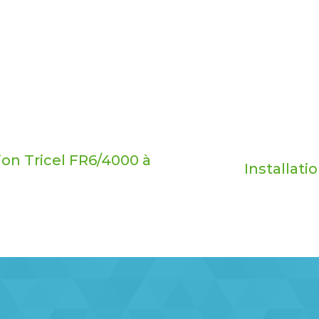
ion Tricel FR6/4000 à
Installati