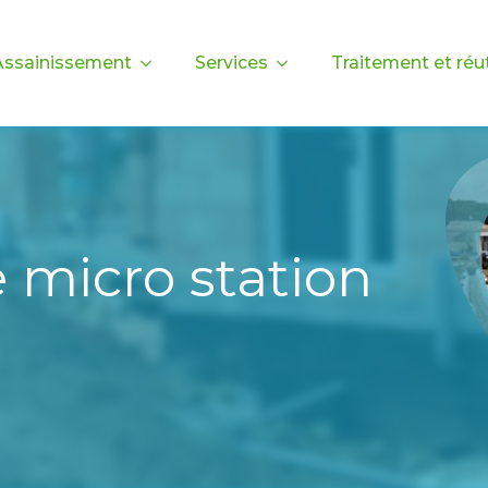
Assainissement
Services
Traitement et réut
e micro station
)