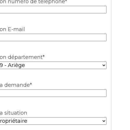
on numéro de téléphone
*
on E-mail
on département
*
a demande
*
a situation