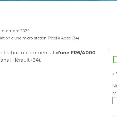
septembre 2024
llation d’une micro station Tricel à Agde (34)
tre technico-commercial
d’une FR6/4000
ns l’Hérault (34).
«
N
M