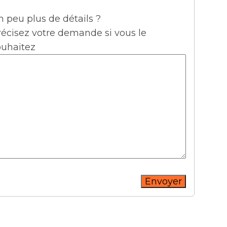
 peu plus de détails ?
récisez votre demande si vous le
ouhaitez
Envoyer