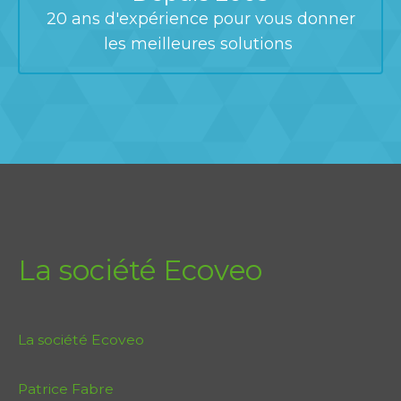
20 ans d'expérience pour vous donner
les meilleures solutions
La société Ecoveo
La société Ecoveo
Patrice Fabre