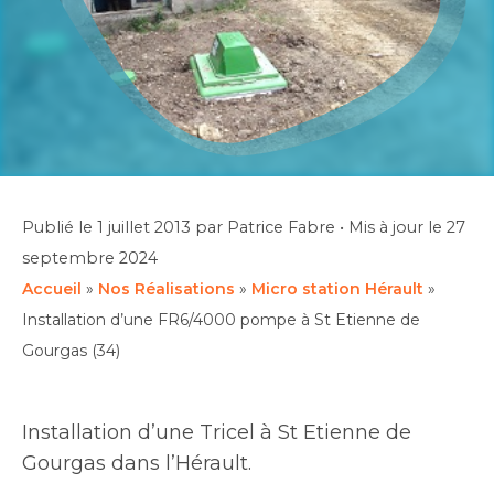
Publié le
1 juillet 2013
par Patrice Fabre
•
Mis à jour le
27
septembre 2024
Accueil
»
Nos Réalisations
»
Micro station Hérault
»
Installation d’une FR6/4000 pompe à St Etienne de
Gourgas (34)
Installation d’une Tricel à St Etienne de
Gourgas dans l’Hérault.