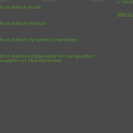
« Tous
icro station Aude
Voir to
icro station Hérault
icro station Pyrénées-Orientales
icro-stations d’épuration en Languedoc-
oussillon et Midi-Pyrénées