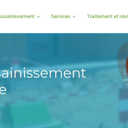
Assainissement
Services
Traitement et réut
sainissement
e