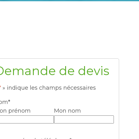
Demande de devis
*
» indique les champs nécessaires
om
*
on prénom
Mon nom