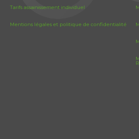
Tarifs assainissement individuel
M
Mentions légales et politique de confidentialité
M
M
M
R