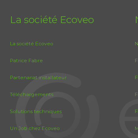
La société Ecoveo
La société Ecoveo
N
Patrice Fabre
F
Partenariat installateur
F
Téléchargements
F
Solutions techniques
F
Un Job chez Ecoveo
M