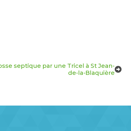
se septique par une Tricel à St Jean-
de-la-Blaquière