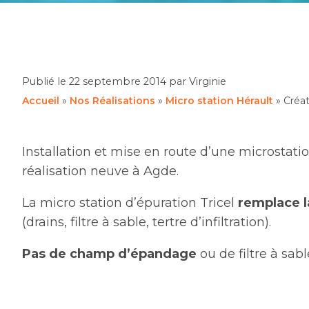
Publié le
22 septembre 2014
par Virginie
Accueil
»
Nos Réalisations
»
Micro station Hérault
»
Créa
Installation et mise en route d’une microstati
réalisation neuve à Agde.
La micro station d’épuration Tricel
remplace la
(drains, filtre à sable, tertre d’infiltration).
Pas de
champ d’épandage
ou de filtre à sabl