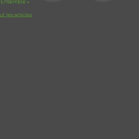
 Ensemble »
ut les articles