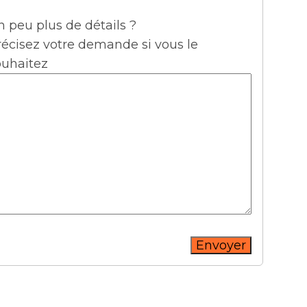
 peu plus de détails ?
récisez votre demande si vous le
ouhaitez
Envoyer