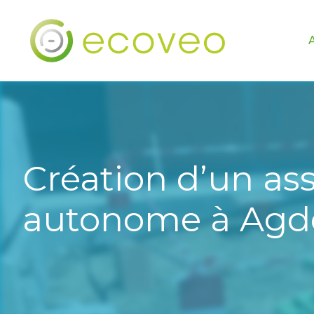
Création d’un as
autonome à Agd