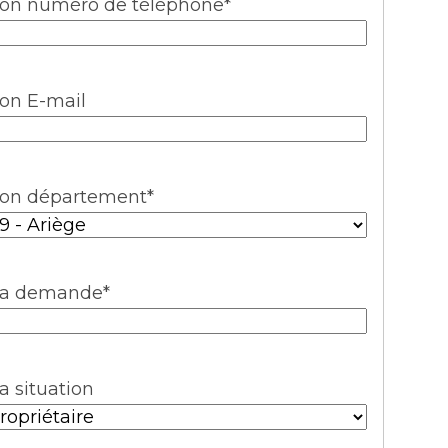
on numéro de téléphone
*
on E-mail
on département
*
a demande
*
a situation