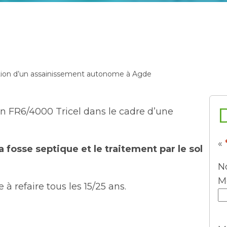
tion d’un assainissement autonome à Agde
on FR6/4000 Tricel dans le cadre d’une
«
 fosse septique et le traitement par le sol
N
M
e à refaire tous les 15/25 ans.