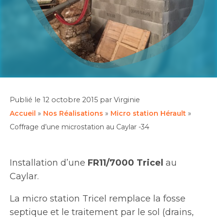
Publié le
12 octobre 2015
par Virginie
Accueil
»
Nos Réalisations
»
Micro station Hérault
»
Coffrage d’une microstation au Caylar -34
Installation d’une
FR11/7000 Tricel
au
Caylar.
La micro station Tricel remplace la fosse
septique et le traitement par le sol (drains,