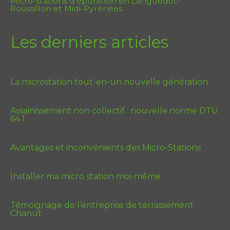
Micro-stations d’épuration en Languedoc-
Roussillon et Midi-Pyrénées
Les derniers articles
La microstation tout-en-un nouvelle génération
Assainissement non collectif : nouvelle norme DTU
64.1
Avantages et inconvénients des Micro-Stations
Installer ma micro station moi-même
Témoignage de l’entreprise de terrassement
Chanut