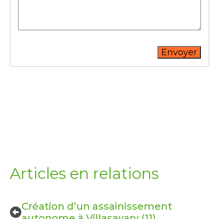
Envoyer
Articles en relations
Création d’un assainissement
autonome à Villasavary (11)