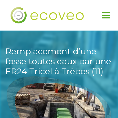
Remplacement d’une
fosse toutes eaux par une
FR24 Tricel à Trèbes (11)