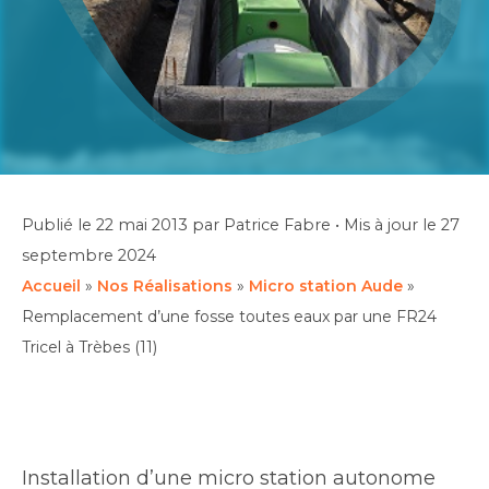
Publié le
22 mai 2013
par Patrice Fabre
•
Mis à jour le
27
septembre 2024
Accueil
»
Nos Réalisations
»
Micro station Aude
»
Remplacement d’une fosse toutes eaux par une FR24
Tricel à Trèbes (11)
Installation d’une micro station autonome