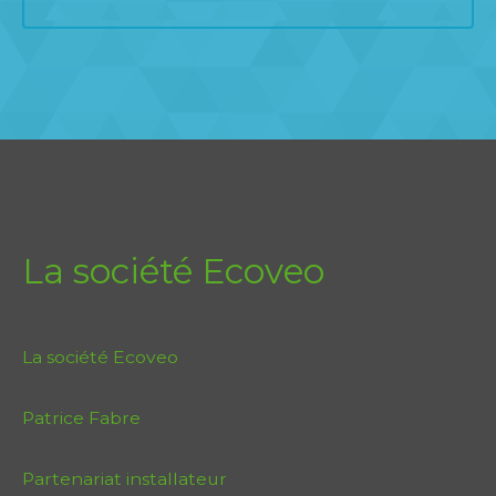
La société Ecoveo
La société Ecoveo
Patrice Fabre
Partenariat installateur