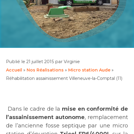
Publié le
21 juillet 2015
par Virginie
Accueil
»
Nos Réalisations
»
Micro station Aude
»
Réhabilitation assainissement Villeneuve-la-Comptal (11)
Dans le cadre de la
mise en conformité de
l’assainissement autonome
, remplacement
de l’ancienne fosse septique par une micro
station d’épuration
Tricel FR6/4000L
sur la