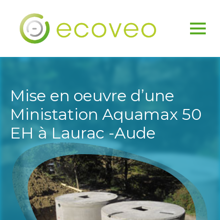
Mise en oeuvre d’une
Ministation Aquamax 50
EH à Laurac -Aude