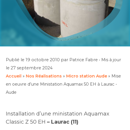
Publié le
19 octobre 2010
par Patrice Fabre
•
Mis à jour
le
27 septembre 2024
Accueil
»
Nos Réalisations
»
Micro station Aude
»
Mise
en oeuvre d’une Ministation Aquamax 50 EH à Laurac -
Aude
Installation d’une ministation Aquamax
Classic Z 50 EH
– Laurac (11)