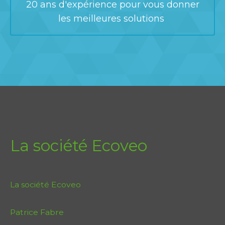
20 ans d'expérience pour vous donner
les meilleures solutions
La société Ecoveo
La société Ecoveo
Patrice Fabre