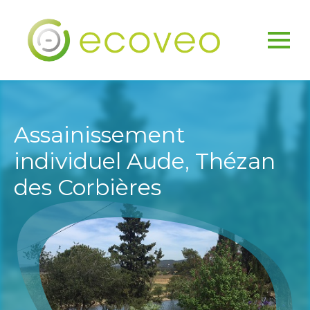
Assainissement
individuel Aude, Thézan
des Corbières