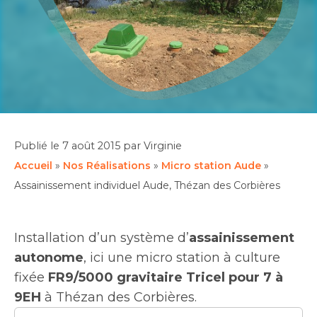
Publié le
7 août 2015
par Virginie
Accueil
»
Nos Réalisations
»
Micro station Aude
»
Assainissement individuel Aude, Thézan des Corbières
Installation d’un système d’
assainissement
autonome
, ici une micro station à culture
fixée
FR9/5000 gravitaire Tricel pour 7 à
9EH
à Thézan des Corbières.