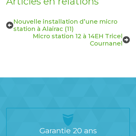
Articles en relations
Nouvelle installation d’une micro
station à Alairac (11)
Micro station 12 à 14EH Tricel
Cournanel
Garantie 20 ans