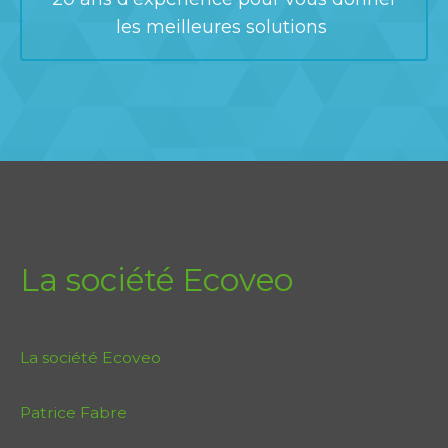
les meilleures solutions
La société Ecoveo
La société Ecoveo
Patrice Fabre