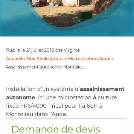
Publié le
21 juillet 2015
par Virginie
Accueil
»
Nos Réalisations
»
Micro station Aude
»
Assainissement autonome Montolieu
Installation d’un système d’
assainissement
autonome
, ici une microstation à culture
fixée FR6/4000 Tricel pour 1 à 6EH à
Montolieu dans l’Aude.
Demande de devis