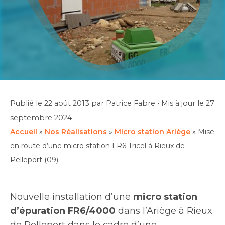
Publié le
22 août 2013
par Patrice Fabre
•
Mis à jour le
27
septembre 2024
Accueil
»
Nos Réalisations
»
Micro station Ariège
»
Mise
en route d’une micro station FR6 Tricel à Rieux de
Pelleport (09)
Nouvelle installation d’une
micro station
d’épuration FR6/4000
dans l’Ariège à Rieux
de Pelleport dans le cadre d’une