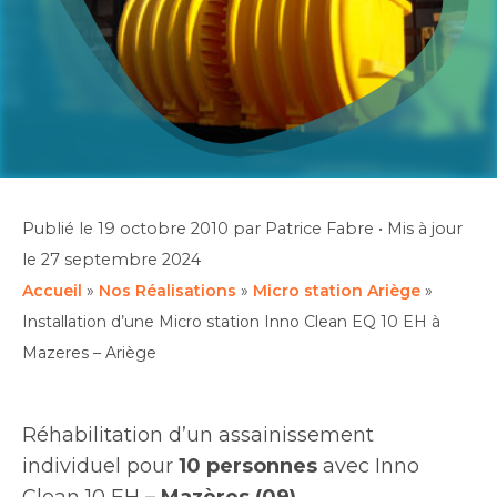
Publié le
19 octobre 2010
par Patrice Fabre
•
Mis à jour
le
27 septembre 2024
Accueil
»
Nos Réalisations
»
Micro station Ariège
»
Installation d’une Micro station Inno Clean EQ 10 EH à
Mazeres – Ariège
Réhabilitation d’un assainissement
individuel pour
10 personnes
avec Inno
Clean 10 EH
– Mazères (09)