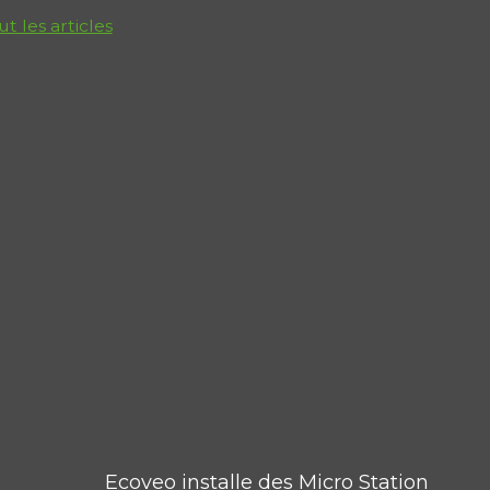
ut les articles
Ecoveo installe des Micro Station