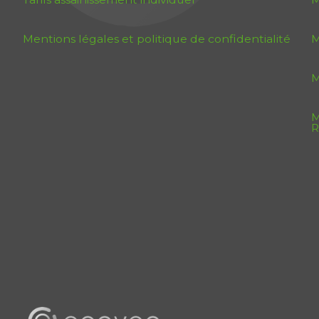
Mentions légales et politique de confidentialité
M
M
M
R