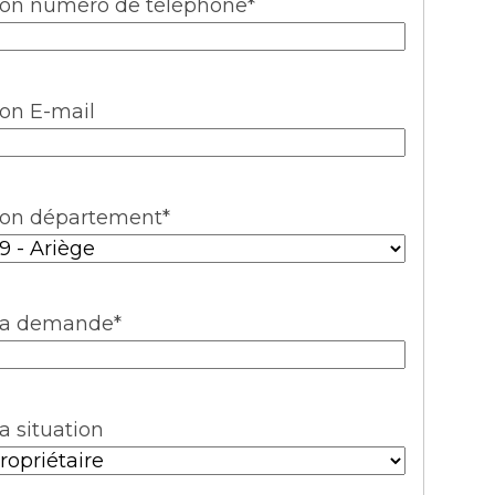
on numéro de téléphone
*
on E-mail
on département
*
a demande
*
a situation