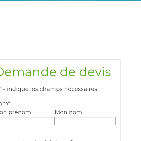
Demande de devis
*
» indique les champs nécessaires
om
*
on prénom
Mon nom