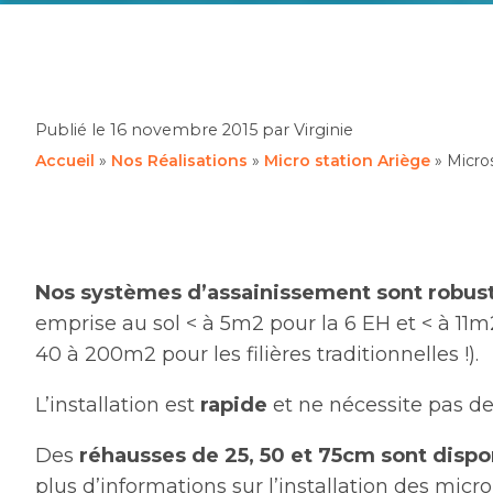
Publié le
16 novembre 2015
par Virginie
Accueil
»
Nos Réalisations
»
Micro station Ariège
»
Micros
Nos systèmes d’assainissement sont robuste
emprise au sol < à 5m2 pour la 6 EH et < à 11
40 à 200m2 pour les filières traditionnelles !).
L’installation est
rapide
et ne nécessite pas de
Des
réhausses de 25, 50 et 75cm sont dispo
plus d’informations sur l’installation des micro