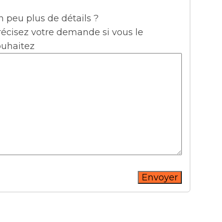
 peu plus de détails ?
récisez votre demande si vous le
ouhaitez
Envoyer