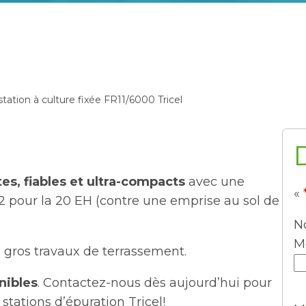
tation à culture fixée FR11/6000 Tricel
s, fiables et ultra-compacts
avec une
«
m2 pour la 20 EH (contre une emprise au sol de
N
M
 gros travaux de terrassement.
nibles
. Contactez-nous dès aujourd’hui pour
 stations d’épuration Tricel!