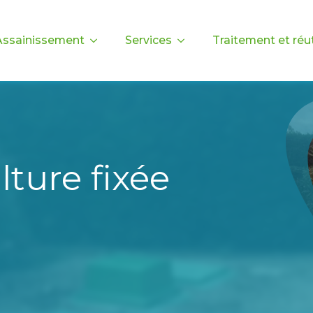
Assainissement
Services
Traitement et réut
lture fixée