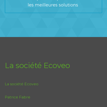
les meilleures solutions
La société Ecoveo
La société Ecoveo
Patrice Fabre