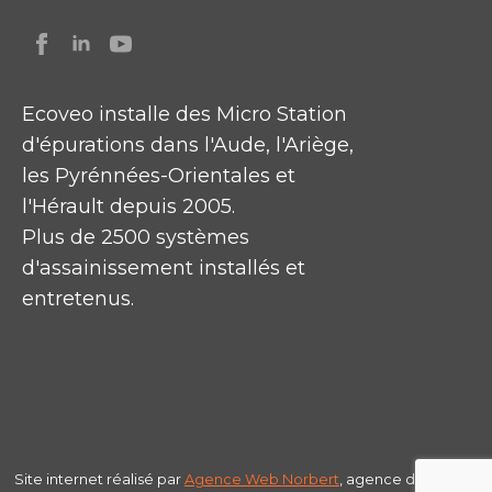
Ecoveo installe des Micro Station
d'épurations dans l'Aude, l'Ariège,
les Pyrénnées-Orientales et
l'Hérault depuis 2005.
Plus de 2500 systèmes
d'assainissement installés et
entretenus.
Site internet réalisé par
Agence Web
Norbert
, agence de