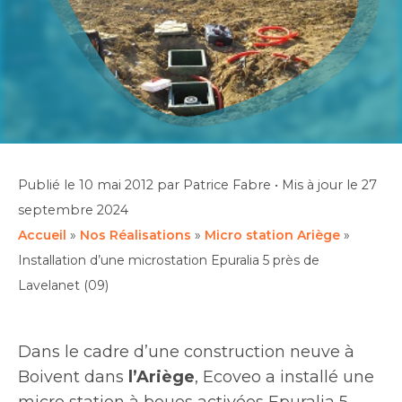
Publié le
10 mai 2012
par Patrice Fabre
•
Mis à jour le
27
septembre 2024
Accueil
»
Nos Réalisations
»
Micro station Ariège
»
Installation d’une microstation Epuralia 5 près de
Lavelanet (09)
Dans le cadre d’une construction neuve à
Boivent dans
l’Ariège
, Ecoveo a installé une
micro station à boues activées Epuralia 5.