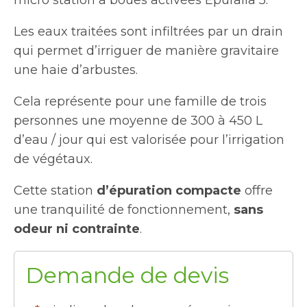
Les eaux traitées sont infiltrées par un drain
qui permet d’irriguer de manière gravitaire
une haie d’arbustes.
Cela représente pour une famille de trois
personnes une moyenne de 300 à 450 L
d’eau / jour qui est valorisée pour l’irrigation
de végétaux.
Cette station
d’épuration compacte
offre
une tranquilité de fonctionnement,
sans
odeur ni contrainte
.
Demande de devis